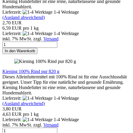
Kiening Hundefutter ist eine reine, naturbelassene und gesunde
Hundemahlzeit.
Lieferzeit:
1-4 Werktage
(Ausland abweichend)
2,70 EUR
6,59 EUR pro 1 kg
Lieferzeit:
1-4 Werktage
inkl. 7% MwSt. zzgl.
Versand
In den Warenkorb
Kiening 100% Rind pur 820 g
Dieses Alleinfuttermittel mit 100% Rind ist für eine Ausschlussdiät
geeignet. Unser Tipp für eine natürliche und gesunde Ernährung.
Kiening Hundefutter ist eine reine, naturbelassene und gesunde
Hundemahlzeit.
Lieferzeit:
1-4 Werktage
(Ausland abweichend)
3,80 EUR
4,63 EUR pro 1 kg
Lieferzeit:
1-4 Werktage
inkl. 7% MwSt. zzgl.
Versand