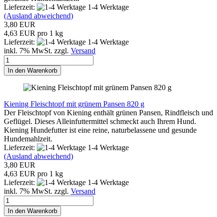
Lieferzeit:
1-4 Werktage
(Ausland abweichend)
3,80 EUR
4,63 EUR pro 1 kg
Lieferzeit:
1-4 Werktage
inkl. 7% MwSt. zzgl.
Versand
In den Warenkorb
Kiening Fleischtopf mit grünem Pansen 820 g
Der Fleischtopf von Kiening enthält grünen Pansen, Rindfleisch und
Geflügel. Dieses Alleinfuttermittel schmeckt auch Ihrem Hund.
Kiening Hundefutter ist eine reine, naturbelassene und gesunde
Hundemahlzeit.
Lieferzeit:
1-4 Werktage
(Ausland abweichend)
3,80 EUR
4,63 EUR pro 1 kg
Lieferzeit:
1-4 Werktage
inkl. 7% MwSt. zzgl.
Versand
In den Warenkorb