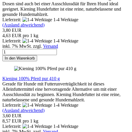
Dosen sind auch bei einer Ausschlussdiät für Ihren Hund ideal
geeignet. Kiening Hundefutter ist eine reine, naturbelassene und
gesunde Hundemahlzeit.
Lieferzeit:
1-4 Werktage
(Ausland abweichend)
3,80 EUR
4,63 EUR pro 1 kg
Lieferzeit:
1-4 Werktage
inkl. 7% MwSt. zzgl.
Versand
In den Warenkorb
Kiening 100% Pferd pur 410 g
Gerade für Hunde mit Futterunverträglichkeit ist dieses
Alleinfuttermittel eine hervorragende Alternative um mit einer
Ausschlussdiät zu beginnen. Kiening Hundefutter ist eine reine,
naturbelassene und gesunde Hundemahlzeit.
Lieferzeit:
1-4 Werktage
(Ausland abweichend)
3,60 EUR
8,57 EUR pro 1 kg
Lieferzeit:
1-4 Werktage
inkl. 7% MwSt. zzgl.
Versand