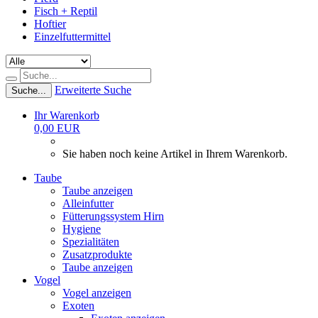
Fisch + Reptil
Hoftier
Einzelfuttermittel
Erweiterte Suche
Suche...
Ihr Warenkorb
0,00 EUR
Sie haben noch keine Artikel in Ihrem Warenkorb.
Taube
Taube anzeigen
Alleinfutter
Fütterungssystem Hirn
Hygiene
Spezialitäten
Zusatzprodukte
Taube anzeigen
Vogel
Vogel anzeigen
Exoten