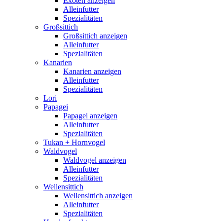
Exoten anzeigen
Alleinfutter
Spezialitäten
Großsittich
Großsittich anzeigen
Alleinfutter
Spezialitäten
Kanarien
Kanarien anzeigen
Alleinfutter
Spezialitäten
Lori
Papagei
Papagei anzeigen
Alleinfutter
Spezialitäten
Tukan + Hornvogel
Waldvogel
Waldvogel anzeigen
Alleinfutter
Spezialitäten
Wellensittich
Wellensittich anzeigen
Alleinfutter
Spezialitäten