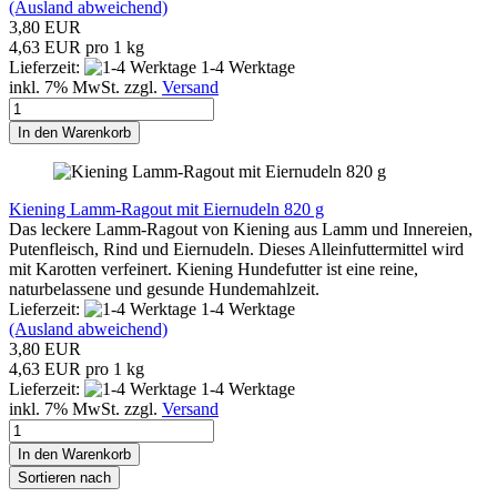
(Ausland abweichend)
3,80 EUR
4,63 EUR pro 1 kg
Lieferzeit:
1-4 Werktage
inkl. 7% MwSt. zzgl.
Versand
In den Warenkorb
Kiening Lamm-Ragout mit Eiernudeln 820 g
Das leckere Lamm-Ragout von Kiening aus Lamm und Innereien,
Putenfleisch, Rind und Eiernudeln. Dieses Alleinfuttermittel wird
mit Karotten verfeinert. Kiening Hundefutter ist eine reine,
naturbelassene und gesunde Hundemahlzeit.
Lieferzeit:
1-4 Werktage
(Ausland abweichend)
3,80 EUR
4,63 EUR pro 1 kg
Lieferzeit:
1-4 Werktage
inkl. 7% MwSt. zzgl.
Versand
In den Warenkorb
Sortieren nach