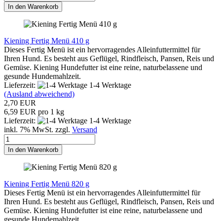
In den Warenkorb
Kiening Fertig Menü 410 g
Dieses Fertig Menü ist ein hervorragendes Alleinfuttermittel für
Ihren Hund. Es besteht aus Geflügel, Rindfleisch, Pansen, Reis und
Gemüse. Kiening Hundefutter ist eine reine, naturbelassene und
gesunde Hundemahlzeit.
Lieferzeit:
1-4 Werktage
(Ausland abweichend)
2,70 EUR
6,59 EUR pro 1 kg
Lieferzeit:
1-4 Werktage
inkl. 7% MwSt. zzgl.
Versand
In den Warenkorb
Kiening Fertig Menü 820 g
Dieses Fertig Menü ist ein hervorragendes Alleinfuttermittel für
Ihren Hund. Es besteht aus Geflügel, Rindfleisch, Pansen, Reis und
Gemüse. Kiening Hundefutter ist eine reine, naturbelassene und
gesunde Hundemahlzeit.