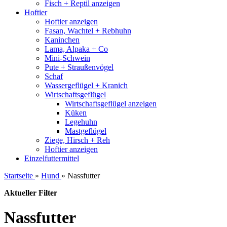
Fisch + Reptil anzeigen
Hoftier
Hoftier anzeigen
Fasan, Wachtel + Rebhuhn
Kaninchen
Lama, Alpaka + Co
Mini-Schwein
Pute + Straußenvögel
Schaf
Wassergeflügel + Kranich
Wirtschaftsgeflügel
Wirtschaftsgeflügel anzeigen
Küken
Legehuhn
Mastgeflügel
Ziege, Hirsch + Reh
Hoftier anzeigen
Einzelfuttermittel
Startseite
»
Hund
»
Nassfutter
Aktueller Filter
Nassfutter