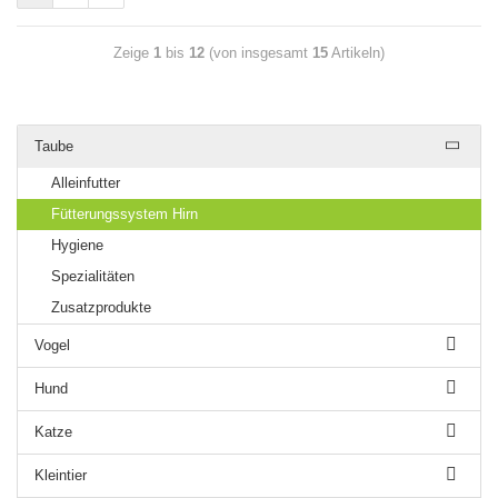
Zeige
1
bis
12
(von insgesamt
15
Artikeln)
Taube
Alleinfutter
Fütterungssystem Hirn
Hygiene
Spezialitäten
Zusatzprodukte
Vogel
Hund
Katze
Kleintier