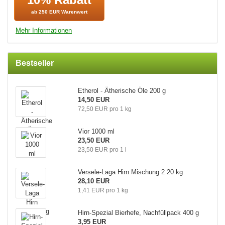
ab 250 EUR Warenwert
Mehr Informationen
Bestseller
Et­he­rol - Äthe­ri­sche Öle 200 g
14,50 EUR
72,50 EUR pro 1 kg
Vior 1000 ml
23,50 EUR
23,50 EUR pro 1 l
Versele-​Laga Hirn Mi­schung 2 20 kg
28,10 EUR
1,41 EUR pro 1 kg
Hirn-​Spezial Bier­he­fe, Nach­füll­pack 400 g
3,95 EUR