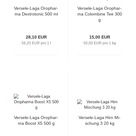
Versele-​​Laga Oro­phar­
Versele-​​Laga Oro­phar­
ma Dex­tro­to­nic 500 ml
ma Co­lom­bi­ne Tee 300
g
28,10 EUR
15,00 EUR
56,20 EUR pro 1 l
50,00 EUR pro 1 kg
Versele-​​Laga Oro­phar­
Versele-​​Laga Hirn Mi­
ma Boost X5 500 g
schung 3 20 kg