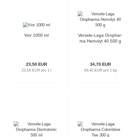
Vior 1000 ml
Versele-​​Laga Oro­phar­
ma Hemo­lyt 40 500 g
23,50 EUR
34,70 EUR
23,50 EUR pro 1 l
69,40 EUR pro 1 kg