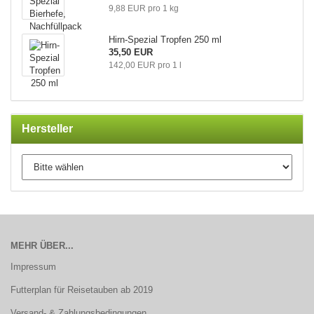
9,88 EUR pro 1 kg
Hirn-​Spezial Trop­fen 250 ml
35,50 EUR
142,00 EUR pro 1 l
Hersteller
MEHR ÜBER...
Impressum
Futterplan für Reisetauben ab 2019
Versand- & Zahlungsbedingungen