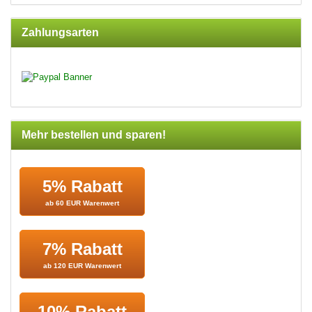
Zahlungsarten
Mehr bestellen und sparen!
5% Rabatt
ab 60 EUR Warenwert
7% Rabatt
ab 120 EUR Warenwert
10% Rabatt