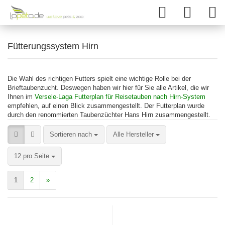
Fütterungssystem Hirn
Die Wahl des richtigen Futters spielt eine wichtige Rolle bei der
Brieftaubenzucht. Deswegen haben wir hier für Sie alle Artikel, die wir
Ihnen im
Versele-Laga Futterplan für Reisetauben nach Hirn-System
empfehlen, auf einen Blick zusammengestellt. Der Futterplan wurde
durch den renommierten Taubenzüchter Hans Hirn zusammengestellt.
Sortieren nach
Alle Hersteller
12 pro Seite
1
2
»