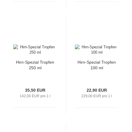
Hirn-​Spe­zi­al Trop­fen
Hirn-​Spe­zi­al Trop­fen
250 ml
100 ml
35,50 EUR
22,90 EUR
142,00 EUR pro 1 l
229,00 EUR pro 1 l