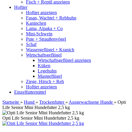
Fisch + Reptil anzeigen
Hoftier
Hoftier anzeigen
Fasan, Wachtel + Rebhuhn
Kaninchen
Lama, Alpaka + Co
Mini-Schwein
Pute + Straußenvögel
Schaf
Wassergeflügel + Kranich
Wirtschaftsgeflügel
Wirtschaftsgeflügel anzeigen
Küken
Legehuhn
Mastgeflügel
Ziege, Hirsch + Reh
Hoftier anzeigen
Einzelfuttermittel
Startseite
»
Hund
»
Trockenfutter
»
Ausgewachsene Hunde
»
Opti
Life Senior Mini Hundefutter 2,5 kg
Opti Life Senior Mini Hundefutter 2,5 kg