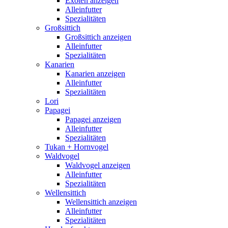
Exoten anzeigen
Alleinfutter
Spezialitäten
Großsittich
Großsittich anzeigen
Alleinfutter
Spezialitäten
Kanarien
Kanarien anzeigen
Alleinfutter
Spezialitäten
Lori
Papagei
Papagei anzeigen
Alleinfutter
Spezialitäten
Tukan + Hornvogel
Waldvogel
Waldvogel anzeigen
Alleinfutter
Spezialitäten
Wellensittich
Wellensittich anzeigen
Alleinfutter
Spezialitäten