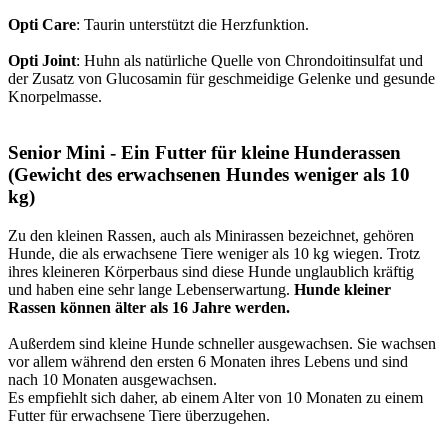
Opti Care
: Taurin unterstützt die Herzfunktion.
Opti Joint
: Huhn als natürliche Quelle von Chrondoitinsulfat und
der Zusatz von Glucosamin für geschmeidige Gelenke und gesunde
Knorpelmasse.
Senior Mini - Ein Futter für kleine Hunderassen
(Gewicht des erwachsenen Hundes weniger als 10
kg)
Zu den kleinen Rassen, auch als Minirassen bezeichnet, gehören
Hunde, die als erwachsene Tiere weniger als 10 kg wiegen. Trotz
ihres kleineren Körperbaus sind diese Hunde unglaublich kräftig
und haben eine sehr lange Lebenserwartung.
Hunde kleiner
Rassen können älter als 16 Jahre werden.
Außerdem sind kleine Hunde schneller ausgewachsen. Sie wachsen
vor allem während den ersten 6 Monaten ihres Lebens und sind
nach 10 Monaten ausgewachsen.
Es empfiehlt sich daher, ab einem Alter von 10 Monaten zu einem
Futter für erwachsene Tiere überzugehen.