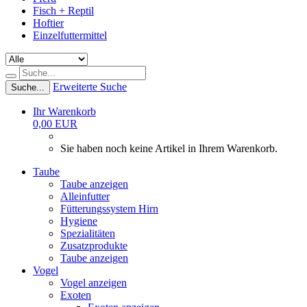
Fisch + Reptil
Hoftier
Einzelfuttermittel
Erweiterte Suche
Suche...
Ihr Warenkorb
0,00 EUR
Sie haben noch keine Artikel in Ihrem Warenkorb.
Taube
Taube anzeigen
Alleinfutter
Fütterungssystem Hirn
Hygiene
Spezialitäten
Zusatzprodukte
Taube anzeigen
Vogel
Vogel anzeigen
Exoten