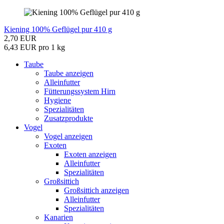
Kiening 100% Geflügel pur 410 g
2,70 EUR
6,43 EUR pro 1 kg
Taube
Taube anzeigen
Alleinfutter
Fütterungssystem Hirn
Hygiene
Spezialitäten
Zusatzprodukte
Vogel
Vogel anzeigen
Exoten
Exoten anzeigen
Alleinfutter
Spezialitäten
Großsittich
Großsittich anzeigen
Alleinfutter
Spezialitäten
Kanarien