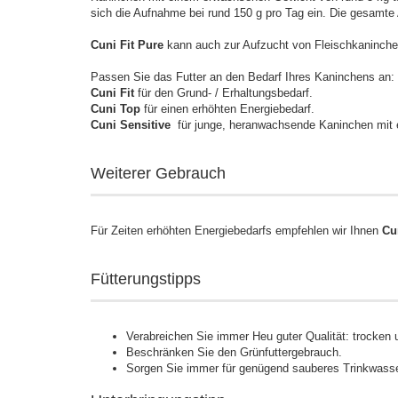
sich die Aufnahme bei rund 150 g pro Tag ein. Die gesamte
Cuni Fit Pure
kann auch zur Aufzucht von Fleischkaninche
Passen Sie das Futter an den Bedarf Ihres Kaninchens an:
Cuni Fit
für den Grund- / Erhaltungsbedarf.
Cuni Top
für einen erhöhten Energiebedarf.
Cuni Sensitive
für junge, heranwachsende Kaninchen mit 
Weiterer Gebrauch
Für Zeiten erhöhten Energiebedarfs empfehlen wir Ihnen
Cu
Fütterungstipps
Verabreichen Sie immer Heu guter Qualität: trocken
Beschränken Sie den Grünfuttergebrauch.
Sorgen Sie immer für genügend sauberes Trinkwasse