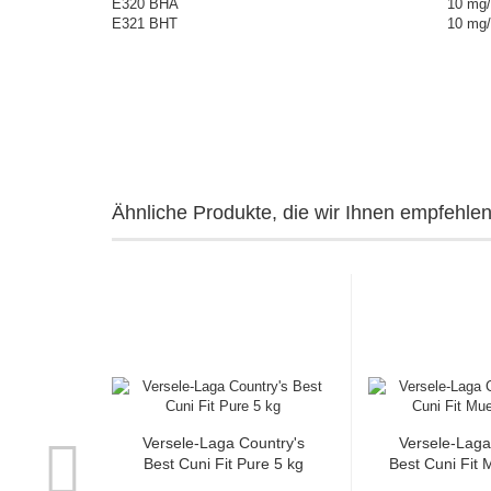
E320 BHA
10
mg/
E321 BHT
10
mg/
Ähnliche Produkte, die wir Ihnen empfehlen
Versele-Laga Country's
Versele-Laga
Best Cuni Fit Pure 5 kg
Best Cuni Fit 