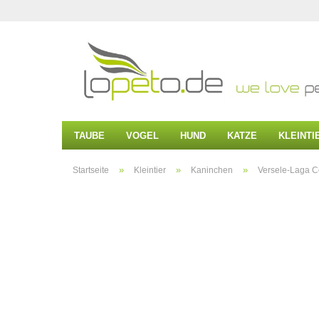
TAUBE
VOGEL
HUND
KATZE
KLEINTI
»
»
»
Startseite
Kleintier
Kaninchen
Versele-Laga Co