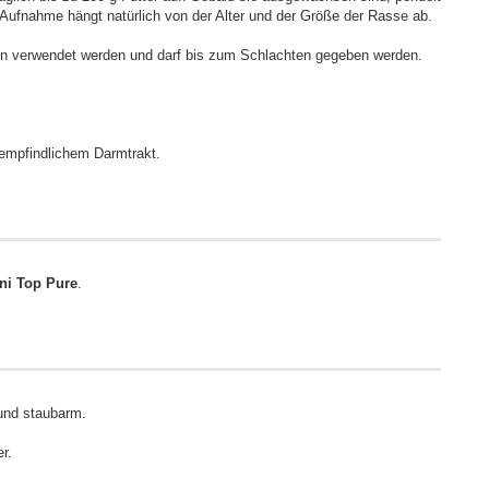
 Aufnahme hängt natürlich von der Alter und der Größe der Rasse ab.
n verwendet werden und darf bis zum Schlachten gegeben werden.
empfindlichem Darmtrakt.
ni Top Pure
.
 und staubarm.
r.