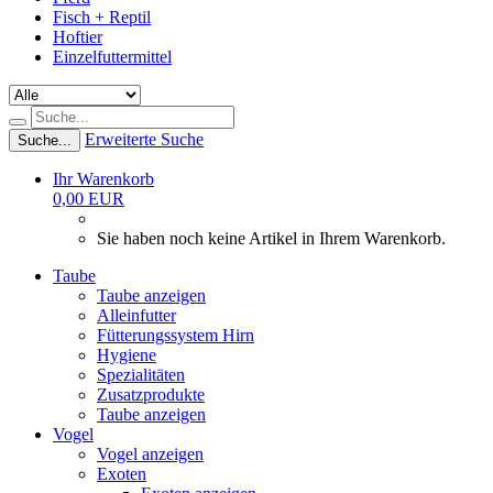
Fisch + Reptil
Hoftier
Einzelfuttermittel
Erweiterte Suche
Suche...
Ihr Warenkorb
0,00 EUR
Sie haben noch keine Artikel in Ihrem Warenkorb.
Taube
Taube anzeigen
Alleinfutter
Fütterungssystem Hirn
Hygiene
Spezialitäten
Zusatzprodukte
Taube anzeigen
Vogel
Vogel anzeigen
Exoten