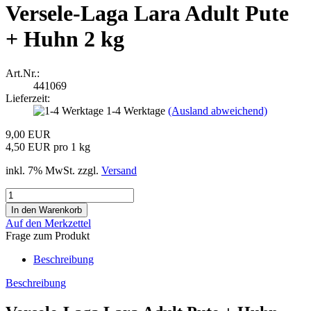
Versele-Laga Lara Adult Pute
+ Huhn 2 kg
Art.Nr.:
441069
Lieferzeit:
1-4 Werktage
(Ausland abweichend)
9,00 EUR
4,50 EUR pro 1 kg
inkl. 7% MwSt. zzgl.
Versand
Auf den Merkzettel
Frage zum Produkt
Beschreibung
Beschreibung