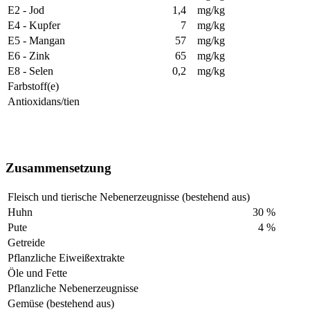
E2 - Jod
1,4
mg/kg
E4 - Kupfer
7
mg/kg
E5 - Mangan
57
mg/kg
E6 - Zink
65
mg/kg
E8 - Selen
0,2
mg/kg
Farbstoff(e)
Antioxidans/tien
Zusammensetzung
Fleisch und tierische Nebenerzeugnisse (bestehend aus)
Huhn
30
%
Pute
4
%
Getreide
Pflanzliche Eiweißextrakte
Öle und Fette
Pflanzliche Nebenerzeugnisse
Gemüse (bestehend aus)