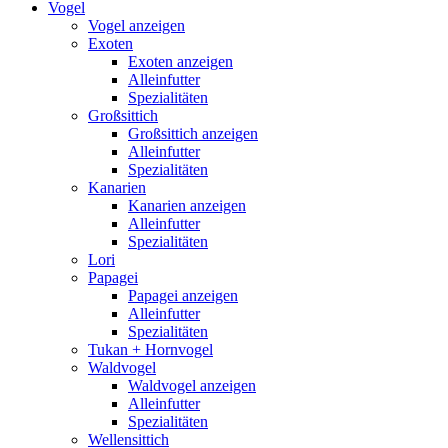
Vogel
Vogel anzeigen
Exoten
Exoten anzeigen
Alleinfutter
Spezialitäten
Großsittich
Großsittich anzeigen
Alleinfutter
Spezialitäten
Kanarien
Kanarien anzeigen
Alleinfutter
Spezialitäten
Lori
Papagei
Papagei anzeigen
Alleinfutter
Spezialitäten
Tukan + Hornvogel
Waldvogel
Waldvogel anzeigen
Alleinfutter
Spezialitäten
Wellensittich