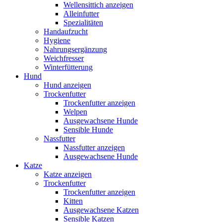
Wellensittich anzeigen
Alleinfutter
Spezialitäten
Handaufzucht
Hygiene
Nahrungsergänzung
Weichfresser
Winterfütterung
Hund
Hund anzeigen
Trockenfutter
Trockenfutter anzeigen
Welpen
Ausgewachsene Hunde
Sensible Hunde
Nassfutter
Nassfutter anzeigen
Ausgewachsene Hunde
Katze
Katze anzeigen
Trockenfutter
Trockenfutter anzeigen
Kitten
Ausgewachsene Katzen
Sensible Katzen