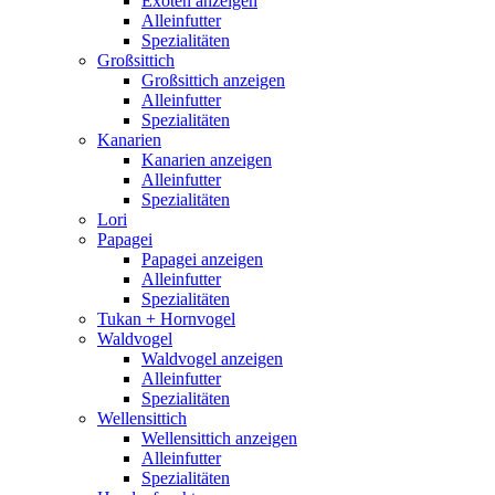
Exoten anzeigen
Alleinfutter
Spezialitäten
Großsittich
Großsittich anzeigen
Alleinfutter
Spezialitäten
Kanarien
Kanarien anzeigen
Alleinfutter
Spezialitäten
Lori
Papagei
Papagei anzeigen
Alleinfutter
Spezialitäten
Tukan + Hornvogel
Waldvogel
Waldvogel anzeigen
Alleinfutter
Spezialitäten
Wellensittich
Wellensittich anzeigen
Alleinfutter
Spezialitäten