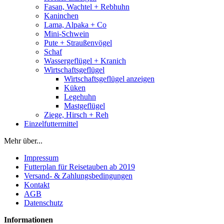
Fasan, Wachtel + Rebhuhn
Kaninchen
Lama, Alpaka + Co
Mini-Schwein
Pute + Straußenvögel
Schaf
Wassergeflügel + Kranich
Wirtschaftsgeflügel
Wirtschaftsgeflügel anzeigen
Küken
Legehuhn
Mastgeflügel
Ziege, Hirsch + Reh
Einzelfuttermittel
Mehr über...
Impressum
Futterplan für Reisetauben ab 2019
Versand- & Zahlungsbedingungen
Kontakt
AGB
Datenschutz
Informationen