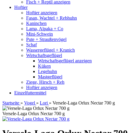
Fisch + Reptil anzeigen
Hoftier
Hoftier anzeigen
Fasan, Wachtel + Rebhuhn
Kaninchen
Lama, Alpaka + Co
Mini-Schwein
Pute + Straußenvögel
Schaf
Wassergeflügel + Kranich
Wirtschaftsgeflügel
Wirtschaftsgeflügel anzeigen
Küken
Legehuhn
Mastgeflügel
Ziege, Hirsch + Reh
Hoftier anzeigen
Einzelfuttermittel
Startseite
»
Vogel
»
Lori
»
Versele-Laga Orlux Nectar 700 g
Versele-Laga Orlux Nectar 700 g