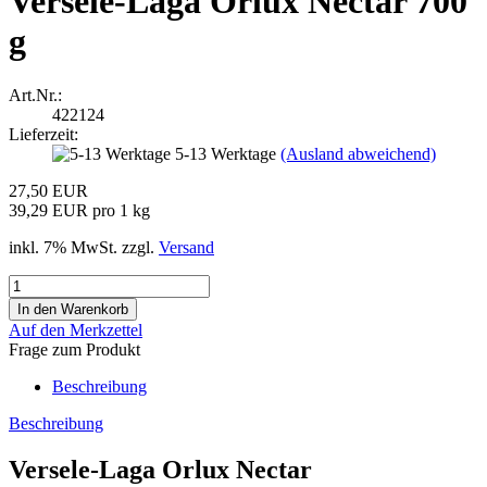
Versele-Laga Orlux Nectar 700
g
Art.Nr.:
422124
Lieferzeit:
5-13 Werktage
(Ausland abweichend)
27,50 EUR
39,29 EUR pro 1 kg
inkl. 7% MwSt. zzgl.
Versand
Auf den Merkzettel
Frage zum Produkt
Beschreibung
Beschreibung
Versele-Laga Orlux Nectar