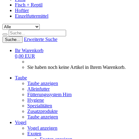
Fisch + Reptil
Hoftier
Einzelfuttermittel
Erweiterte Suche
Suche...
Ihr Warenkorb
0,00 EUR
Sie haben noch keine Artikel in Ihrem Warenkorb.
Taube
Taube anzeigen
Alleinfutter
Fütterungssystem Hirn
Hygiene
Spezialitäten
Zusatzprodukte
Taube anzeigen
Vogel
Vogel anzeigen
Exoten