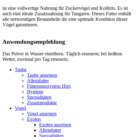
ist eine vollwertige Nahrung für Zuckervögel und Kolibris. Es ist
auch eine ideale Zusatznahrung für Tangaren. Dieses Futter enthält
alle notwendigen Bestandteile die eine optimale Kondition dieser
Vögel garantieren.
Anwendungsempfehlung
Das Pulver in Wasser einrühren. Täglich erneuern; bei heißem
Wetter, zweimal pro Tag erneuern.
Taube
Taube anzeigen
Alleinfutter
Fütterungssystem Hirn
Hygiene
Spezialitäten
Zusatzprodukte
Vogel
Vogel anzeigen
Exoten
Exoten anzeigen
Alleinfutter
Spezialitäten