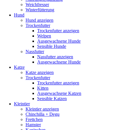
Weichfresser
Winterfütterung
Hund
Hund anzeigen
Trockenfutter
Trockenfutter anzeigen
Welpen
Ausgewachsene Hunde
Sensible Hunde
Nassfutter
Nassfutter anzeigen
Ausgewachsene Hunde
Katze
Katze anzeigen
Trockenfutter
Trockenfutter anzeigen
Kitten
Ausgewachsene Katzen
Sensible Katzen
Kleintier
Kleintier anzeigen
Chinchilla + Degu
Frettchen
Hamster
Kaninchen