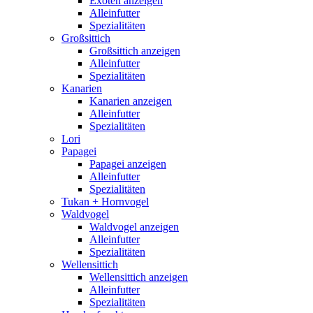
Exoten anzeigen
Alleinfutter
Spezialitäten
Großsittich
Großsittich anzeigen
Alleinfutter
Spezialitäten
Kanarien
Kanarien anzeigen
Alleinfutter
Spezialitäten
Lori
Papagei
Papagei anzeigen
Alleinfutter
Spezialitäten
Tukan + Hornvogel
Waldvogel
Waldvogel anzeigen
Alleinfutter
Spezialitäten
Wellensittich
Wellensittich anzeigen
Alleinfutter
Spezialitäten