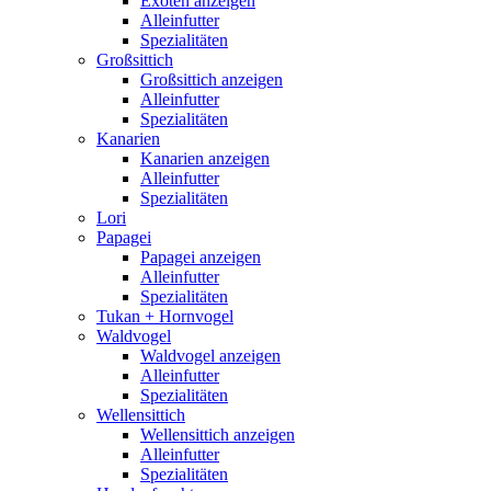
Exoten anzeigen
Alleinfutter
Spezialitäten
Großsittich
Großsittich anzeigen
Alleinfutter
Spezialitäten
Kanarien
Kanarien anzeigen
Alleinfutter
Spezialitäten
Lori
Papagei
Papagei anzeigen
Alleinfutter
Spezialitäten
Tukan + Hornvogel
Waldvogel
Waldvogel anzeigen
Alleinfutter
Spezialitäten
Wellensittich
Wellensittich anzeigen
Alleinfutter
Spezialitäten