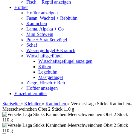
Fisch + Reptil anzeigen
Hoftier
Hoftier anzeigen
Fasan, Wachtel + Rebhuhn
Kaninchen
Lama, Alpaka + Co
Mini-Schwein
Pute + Straußenvögel
Schaf
Wassergeflügel + Kranich
Wirtschaftsgeflügel
Wirtschaftsgeflügel anzeigen
Küken
Legehuhn
Mastgeflügel
Ziege, Hirsch + Reh
Hoftier anzeigen
Einzelfuttermittel
Startseite
»
Kleintier
»
Kaninchen
»
Versele-Laga Sticks Kaninchen-
Meerschweinchen Obst 2 Stück 110 g