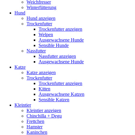
Weichfresser
Winterfütterung
Hund
Hund anzeigen
Trockenfutter
Trockenfutter anzeigen
Welpen
Ausgewachsene Hunde
Sensible Hunde
Nassfutter
Nassfutter anzeigen
Ausgewachsene Hunde
Katze
Katze anzeigen
Trockenfutter
Trockenfutter anzeigen
Kitten
Ausgewachsene Katzen
Sensible Katzen
Kleintier
Kleintier anzeigen
Chinchilla + Degu
Frettchen
Hamster
Kaninchen