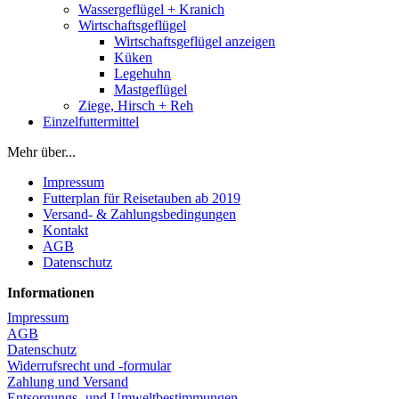
Wassergeflügel + Kranich
Wirtschaftsgeflügel
Wirtschaftsgeflügel anzeigen
Küken
Legehuhn
Mastgeflügel
Ziege, Hirsch + Reh
Einzelfuttermittel
Mehr über...
Impressum
Futterplan für Reisetauben ab 2019
Versand- & Zahlungsbedingungen
Kontakt
AGB
Datenschutz
Informationen
Impressum
AGB
Datenschutz
Widerrufsrecht und -formular
Zahlung und Versand
Entsorgungs- und Umweltbestimmungen