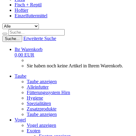
Fisch + Reptil
Hoftier
Einzelfuttermittel
Erweiterte Suche
Suche...
Ihr Warenkorb
0,00 EUR
Sie haben noch keine Artikel in Ihrem Warenkorb.
Taube
Taube anzeigen
Alleinfutter
Fütterungssystem Hirn
Hygiene
Spezialitäten
Zusatzprodukte
Taube anzeigen
Vogel
Vogel anzeigen
Exoten