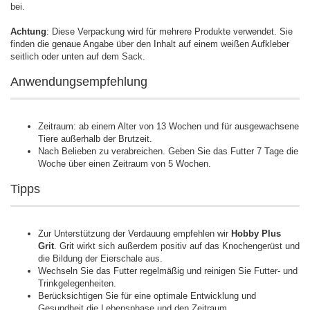
bei.
Achtung
: Diese Verpackung wird für mehrere Produkte verwendet. Sie
finden die genaue Angabe über den Inhalt auf einem weißen Aufkleber
seitlich oder unten auf dem Sack.
Anwendungsempfehlung
Zeitraum: ab einem Alter von 13 Wochen und für ausgewachsene
Tiere außerhalb der Brutzeit.
Nach Belieben zu verabreichen. Geben Sie das Futter 7 Tage die
Woche über einen Zeitraum von 5 Wochen.
Tipps
Zur Unterstützung der Verdauung empfehlen wir
Hobby Plus
Grit
. Grit wirkt sich außerdem positiv auf das Knochengerüst und
die Bildung der Eierschale aus.
Wechseln Sie das Futter regelmäßig und reinigen Sie Futter- und
Trinkgelegenheiten.
Berücksichtigen Sie für eine optimale Entwicklung und
Gesundheit die Lebensphase und den Zeitraum.