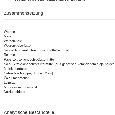
Zusammensetzung
Weizen
Mais
Weizenkleie
Weizenkleberfutter
Sonnenblumen-Extraktionsschrotfuttermittel
Reiskleie
Raps-Extraktionsschrotfuttermittel
Soja-Extraktionsschrotfuttermittel (aus genetisch verändertem Soja hergest
Maiskleberfutter
Getreideschlempe, dunkel (Mais)
Calciumcarbonat
Leinsaat
Monocalciumphosphat
Natriumchlorid
Analytische Bestandteile